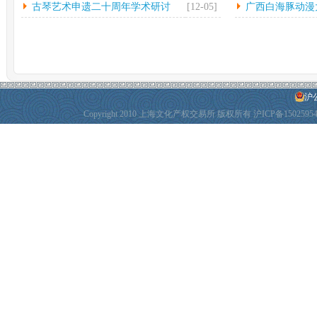
古琴艺术申遗二十周年学术研讨
[12-05]
广西白海豚动漫
会...
动
沪公
Copyright 2010 上海文化产权交易所 版权所有
沪ICP备1502595