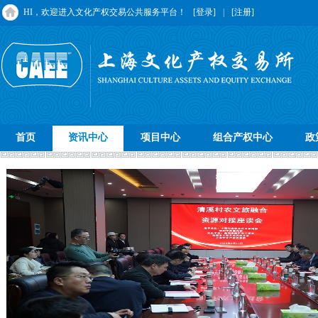
HI，欢迎进入文化产权交易公共服务平台！
[登录]
|
[注册]
首页
资讯中心
项目中心
组合产权中心
政