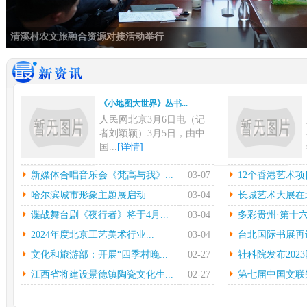
清溪村农文旅融合资源对接活动举行
《小地图大世界》丛书...
人民网北京3月6日电（记
者刘颖颖）3月5日，由中
国...
[详情]
新媒体合唱音乐会《梵...
12
新媒体合唱音乐会《梵高与我》...
03-07
12个香港艺术项
中新网上海3月6日电在指
本
哈尔滨城市形象主题展启动
03-04
长城艺术大展在北
挥彼得•迪克斯特拉的率领
陈
谍战舞台剧《夜行者》将于4月...
03-04
多彩贵州·第十六
下...
[详情]
中心
2024年度北京工艺美术行业...
03-04
台北国际书展再设简
哈尔滨城市形象主题展...
长城
文化和旅游部：开展“四季村晚...
02-27
社科院发布2023
光明日报北京2月27日电
中
（记者鲁元珍、张斐晔）2
莹
江西省将建设景德镇陶瓷文化生...
02-27
第七届中国文联知
7...
[详情]
[详