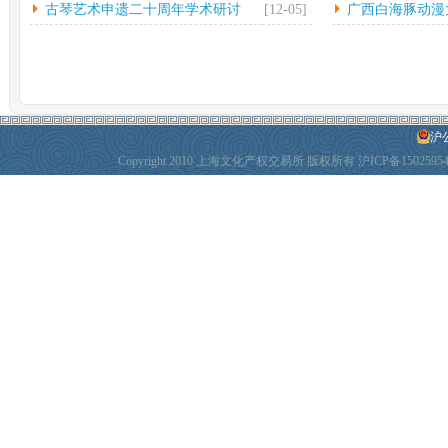
古琴艺术申遗二十周年学术研讨
[12-05]
广西白海豚动漫
会...
动
沪公
Copyright 2010 上海文化产权交易所 版权所有
沪ICP备1502595