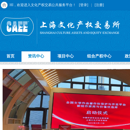
HI，欢迎进入文化产权交易公共服务平台！
[登录]
|
[注册]
首页
资讯中心
项目中心
组合产权中心
政