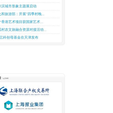
尔滨城市形象主题展启动
化和旅游部：开展“四季村晚...
个香港艺术项目获国家艺术...
溪村农文旅融合资源对接活动...
0亿科创母基金在天津发布
商趁《繁花》热开展宣传和投...
持股权投资高质量发展 上海...