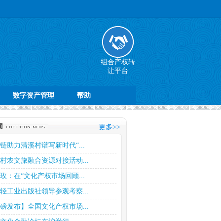
组合产权转
让平台
数字资产管理
帮助
更多>>
链助力清溪村谱写新时代“...
村农文旅融合资源对接活动...
玫：在“文化产权市场回顾...
轻工业出版社领导参观考察...
磅发布】全国文化产权市场...