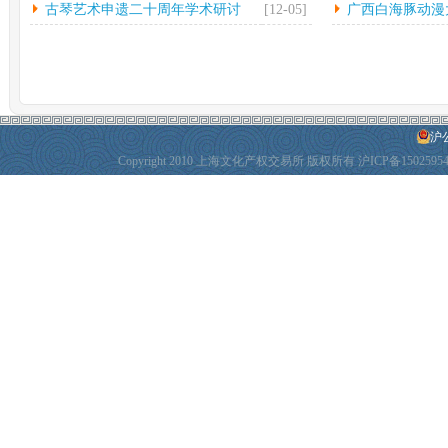
古琴艺术申遗二十周年学术研讨
[12-05]
广西白海豚动漫
会...
动
沪公
Copyright 2010 上海文化产权交易所 版权所有
沪ICP备1502595