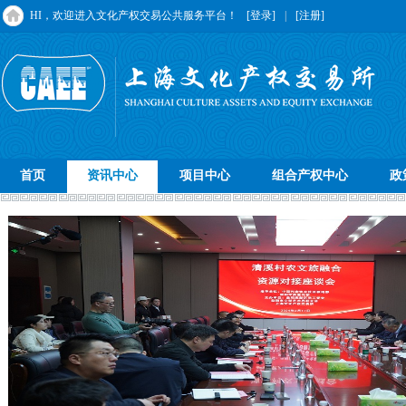
HI，欢迎进入文化产权交易公共服务平台！
[登录]
|
[注册]
首页
资讯中心
项目中心
组合产权中心
政