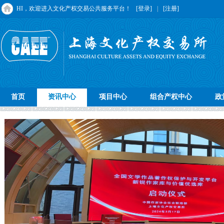
HI，欢迎进入文化产权交易公共服务平台！
[登录]
|
[注册]
首页
资讯中心
项目中心
组合产权中心
政