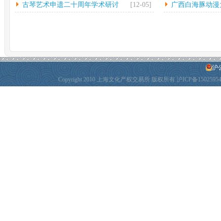
古琴艺术申遗二十周年学术研讨
[12-05]
广西白海豚动漫
会...
动
沪公
Copyright 2010 上海文化产权交易所 版权所有
沪ICP备1502595