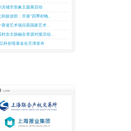
尔滨城市形象主题展启动
化和旅游部：开展“四季村晚...
个香港艺术项目获国家艺术...
溪村农文旅融合资源对接活动...
0亿科创母基金在天津发布
商趁《繁花》热开展宣传和投...
持股权投资高质量发展 上海...