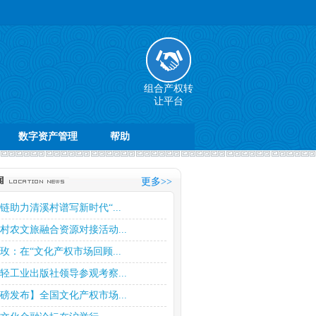
组合产权转
让平台
数字资产管理
帮助
更多>>
链助力清溪村谱写新时代“...
村农文旅融合资源对接活动...
玫：在“文化产权市场回顾...
轻工业出版社领导参观考察...
磅发布】全国文化产权市场...