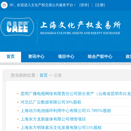
HI，欢迎进入文化产权交易公共服务平台！
[登录]
|
[注册]
首页
资讯中心
项目中心
组合产权中心
政
您当前的位置：
首页
-> 公告
昆明广播电视网络有限责任公司部分资产（云南省昆明市白龙路4
河北亿广云数据有限公司30%股权
上海动力电池循环利用中心有限公司35.7895%股权
上海东方龙新媒体有限公司增资项目
上海东方明珠索乐文化发展有限公司51%股权