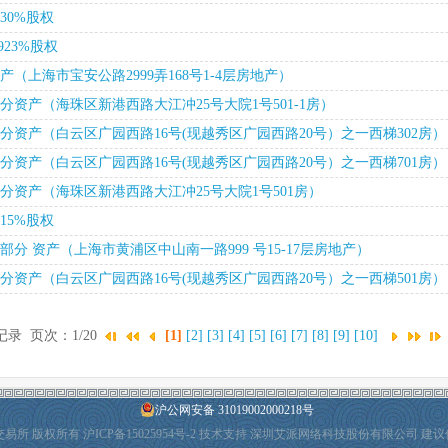
30%股权
923%股权
上海市宝安公路2999弄168号1-4层房地产）
资产（海珠区新港西路大江冲25号大院1号501-1房）
资产（白云区广园西路16号(现越秀区广园西路20号）之一西梯302房）
资产（白云区广园西路16号(现越秀区广园西路20号）之一西梯701房）
资产（海珠区新港西路大江冲25号大院1号501房）
15%股权
分 资产（上海市黄浦区中山南一路999 号15-17层房地产）
资产（白云区广园西路16号(现越秀区广园西路20号）之一西梯501房）
记录 页次：1/20
[1]
[2]
[3]
[4]
[5]
[6]
[7]
[8]
[9]
[10]
沪公网安备 31019002000218号
产权交易所 版权所有
沪ICP备15025954号-2
技术支持 深圳艾派网络科技股份有限公司 建议使用I